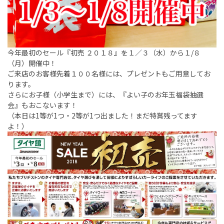
今年最初のセール『初売 ２０１８』を１／３（水）から１/８
（月）開催中！
ご来店のお客様先着１００名様には、プレゼントもご用意してお
ります。
さらにお子様（小学生まで）には、『よい子のお年玉福袋抽選
会』もおこないます！
（本日は1等が1つ・2等が1つ出ました！まだ特賞残ってます
よ！）