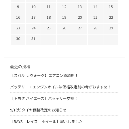
9
10
11
12
13
14
15
16
17
18
19
20
21
22
23
24
25
26
27
28
29
30
31
最近の投稿
【スバル レヴォーグ】エアコン添加剤！
バッテリー・エンジンオイルは価格改定前の今がおすすめ！
【トヨタ ハイエース】バッテリー交換！
9/1(火)タイヤ価格改定のお知らせ
【RAYS レイズ ホイール】展示しました