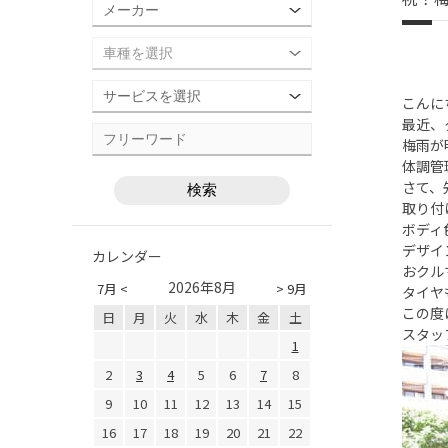
こんに
最近、
梅雨が
体調管
さて、
取り付
ボディ
デザイ
カレンダー
おクル
2026年8月
7月 <
> 9月
タイヤ
この度
日
月
火
水
木
金
土
スタッ
1
2
3
4
5
6
7
8
9
10
11
12
13
14
15
16
17
18
19
20
21
22