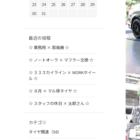
23
24
25
26
27
28
29
30
31
最近の投稿
☆ 業務用 × 扇風機 ☆
☆ ノートオーラ × マフラー交換 ☆
☆ ３３スカイライン × WORKホイー
ル ☆
☆ ８月 × マル得タイヤ ☆
☆ スタッフの休日 × 太郎さん ☆
カテゴリ
タイヤ関連（58）