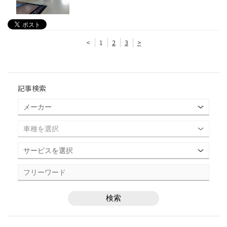
<
1
2
3
>
記事検索