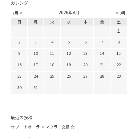
カレンダー
2026年8月
7月 <
> 9月
日
月
火
水
木
金
土
1
2
3
4
5
6
7
8
9
10
11
12
13
14
15
16
17
18
19
20
21
22
23
24
25
26
27
28
29
30
31
最近の投稿
☆ ノートオーラ × マフラー交換 ☆