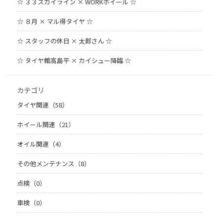
☆ ３３スカイライン × WORKホイール ☆
☆ ８月 × マル得タイヤ ☆
☆ スタッフの休日 × 太郎さん ☆
☆ タイヤ館高島平 × カイシュー降臨 ☆
カテゴリ
タイヤ関連（58）
ホイール関連（21）
オイル関連（4）
その他メンテナンス（8）
点検（0）
車検（0）