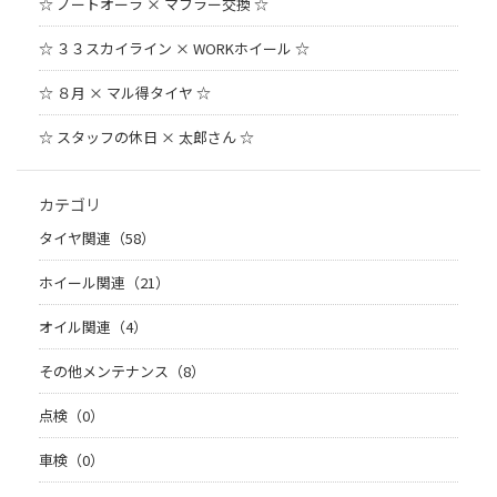
☆ ノートオーラ × マフラー交換 ☆
☆ ３３スカイライン × WORKホイール ☆
☆ ８月 × マル得タイヤ ☆
☆ スタッフの休日 × 太郎さん ☆
カテゴリ
タイヤ関連（58）
ホイール関連（21）
オイル関連（4）
その他メンテナンス（8）
点検（0）
車検（0）