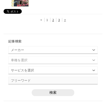
<
1
2
3
>
記事検索