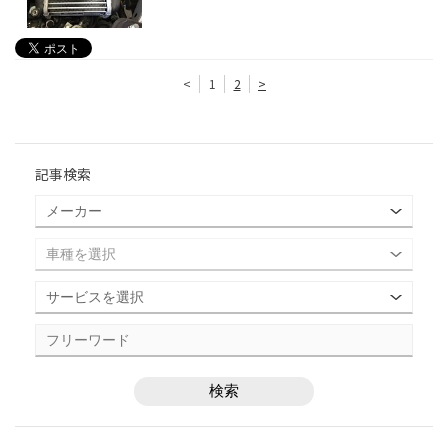
<
1
2
>
記事検索