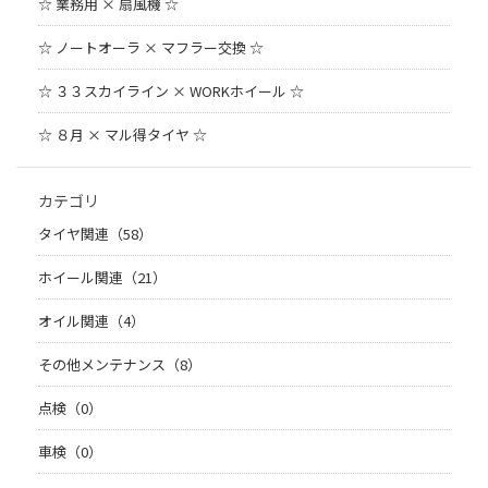
☆ 業務用 × 扇風機 ☆
☆ ノートオーラ × マフラー交換 ☆
☆ ３３スカイライン × WORKホイール ☆
☆ ８月 × マル得タイヤ ☆
カテゴリ
タイヤ関連（58）
ホイール関連（21）
オイル関連（4）
その他メンテナンス（8）
点検（0）
車検（0）