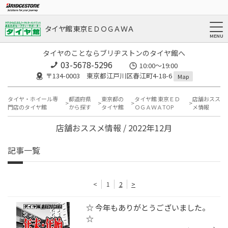
タイヤ館 東京ＥＤＯＧＡＷＡ
タイヤのことならブリヂストンのタイヤ館へ
03-5678-5296
10:00～19:00
〒134-0003 東京都江戸川区春江町4-18-6
Map
タイヤ・ホイール専
都道府県
東京都の
タイヤ館 東京ＥＤ
店舗おスス
門店のタイヤ館
から探す
タイヤ館
ＯＧＡＷＡTOP
メ情報
店舗おススメ情報 / 2022年12月
記事一覧
<
1
2
>
☆ 今年もありがとうございました。
☆