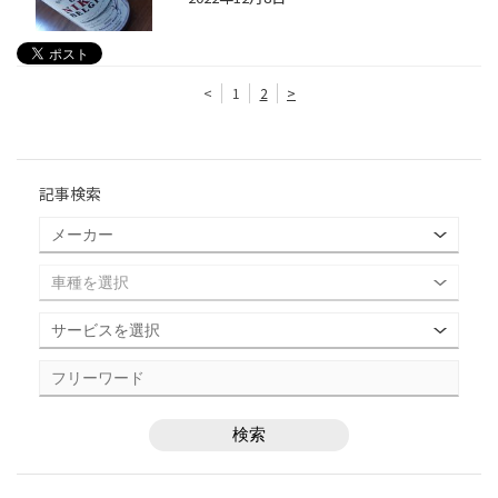
<
1
2
>
記事検索