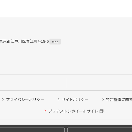
3 東京都江戸川区春江町4-18-6
Map
プライバシーポリシー
サイトポリシー
特定整備に関
ブリヂストンホイールサイト
他ピット作業の予約
Copyright © 2024 Bridgestone Retail Co.,Ltd. All rights Reserved.