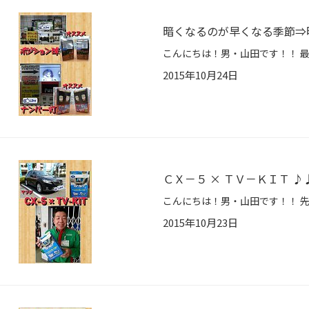
暗くなるのが早くなる季節⇒明
2015年10月24日
ＣＸ－５ × ＴＶ－ＫＩＴ ♪
2015年10月23日