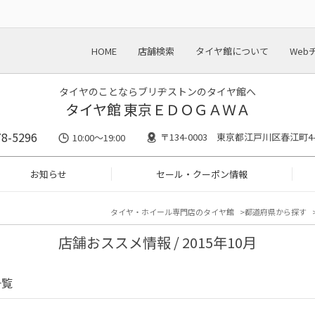
HOME
店舗検索
タイヤ館について
Web
タイヤのことならブリヂストンのタイヤ館へ
タイヤ館 東京ＥＤＯＧＡＷＡ
78-5296
〒134-0003 東京都江戸川区春江町4-
10:00～19:00
お知らせ
セール・クーポン情報
タイヤ・ホイール専門店のタイヤ館
都道府県から探す
店舗おススメ情報 / 2015年10月
一覧