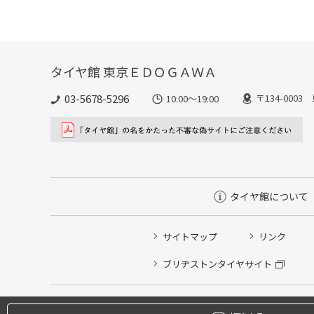
タイヤ館 東京ＥＤＯＧＡＷＡ
03-5678-5296
〒134-000
10:00～19:00
タイヤ館について
サイトマップ
リンク
ブリヂストンタイヤサイト
タイヤ点検・安全点検/タイヤ履き替え/オイル交換/その