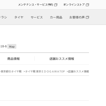
メンテナンス・サービス予約
オンラインストア
チラシ
タイヤ
サービス
カー用品
お客様の声
18-6
Map
商品情報
店舗おススメ情報
東京都のタイヤ館
タイヤ館 東京ＥＤＯＧＡＷＡTOP
店舗おススメ情報