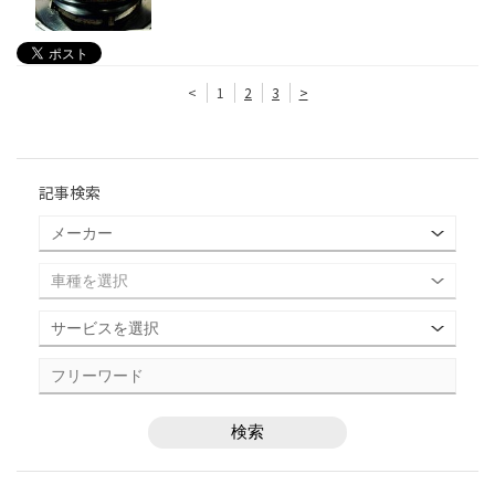
<
1
2
3
>
記事検索