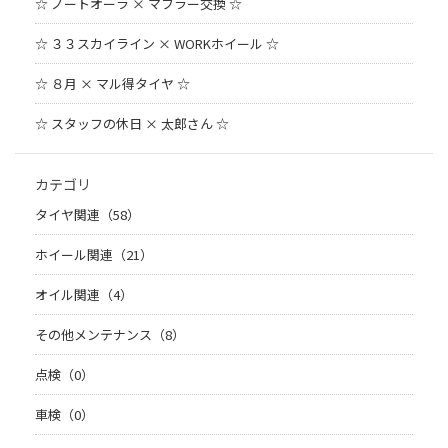
☆ ノートオーラ × マフラー交換 ☆
☆ ３３スカイライン × WORKホイール ☆
☆ ８月 × マル得タイヤ ☆
☆ スタッフの休日 × 太郎さん ☆
カテゴリ
タイヤ関連（58）
ホイール関連（21）
オイル関連（4）
その他メンテナンス（8）
点検（0）
車検（0）