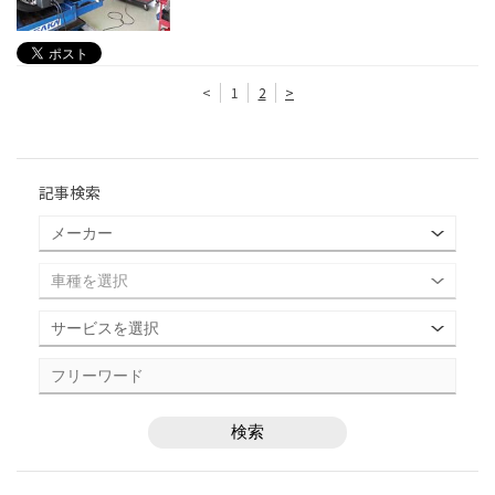
<
1
2
>
記事検索