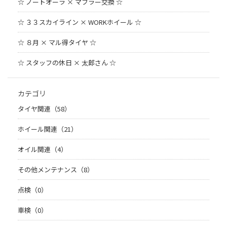
☆ ノートオーラ × マフラー交換 ☆
☆ ３３スカイライン × WORKホイール ☆
☆ ８月 × マル得タイヤ ☆
☆ スタッフの休日 × 太郎さん ☆
カテゴリ
タイヤ関連（58）
ホイール関連（21）
オイル関連（4）
その他メンテナンス（8）
点検（0）
車検（0）