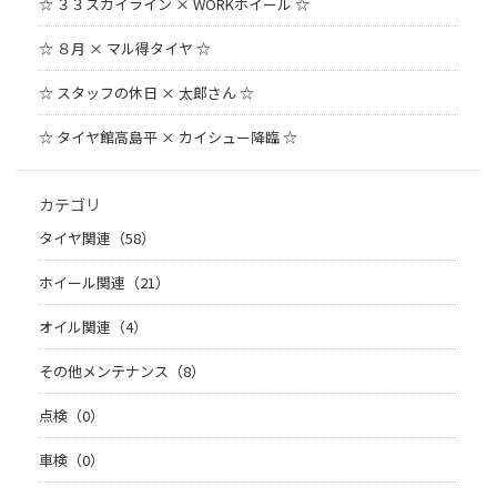
☆ ３３スカイライン × WORKホイール ☆
☆ ８月 × マル得タイヤ ☆
☆ スタッフの休日 × 太郎さん ☆
☆ タイヤ館高島平 × カイシュー降臨 ☆
カテゴリ
タイヤ関連（58）
ホイール関連（21）
オイル関連（4）
その他メンテナンス（8）
点検（0）
車検（0）