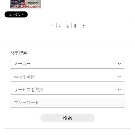
<
1
2
3
>
記事検索