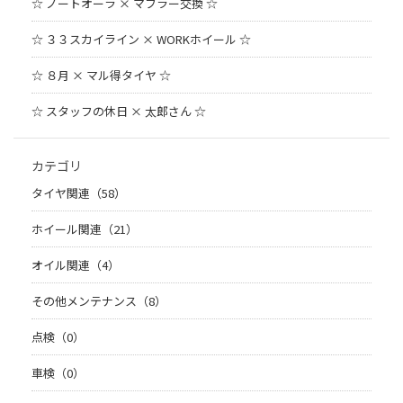
☆ ノートオーラ × マフラー交換 ☆
☆ ３３スカイライン × WORKホイール ☆
☆ ８月 × マル得タイヤ ☆
☆ スタッフの休日 × 太郎さん ☆
カテゴリ
タイヤ関連（58）
ホイール関連（21）
オイル関連（4）
その他メンテナンス（8）
点検（0）
車検（0）