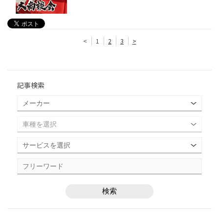
<
1
2
3
>
記事検索