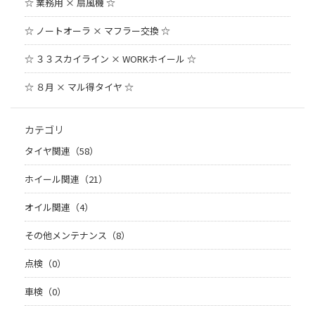
☆ 業務用 × 扇風機 ☆
☆ ノートオーラ × マフラー交換 ☆
☆ ３３スカイライン × WORKホイール ☆
☆ ８月 × マル得タイヤ ☆
カテゴリ
タイヤ関連（58）
ホイール関連（21）
オイル関連（4）
その他メンテナンス（8）
点検（0）
車検（0）