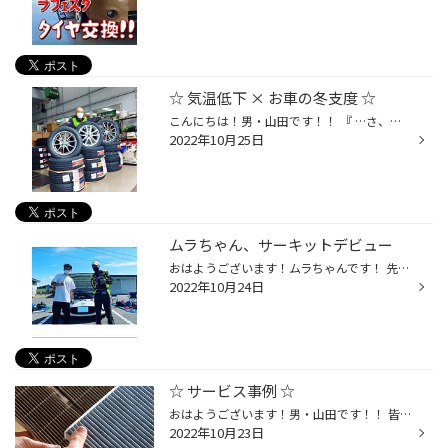
☆ 気温低下 × お車の冬支度 ☆
こんにちは！男・山田です！！ 『 …さ、さ、寒みぃーーーｯ！！ 』 っと言う事で、本日は " 真冬並みに寒い " 東京てすが 気温の低下に伴いまして！ 【 スタッドレスタイヤのご予約 】が 増えて来ております☆☆(๑˃̵ᴗ˂̵)و ( ありがとうございまーす！！) 早めに『 車の冬支度 』をする事で…☆☆ ・豊富な...
2022年10月25日
ムラちゃん、サーキットデビュー
おはようございます！ムラちゃんです！ 先月末にプロアイズさんの筑波TC1000走行会に初めて父親のGR86と参加してきました！ 初めてのサーキットという事もあって前日の夜は 緊張して全く寝れなかったですね、、、(笑) そしてサーキット場に着くと、、、これまたビックリ！( ﾟДﾟ) CP大泉の専務も参加...
2022年10月24日
☆ サービス事例 ☆
おはようございます！男・山田です！！ 皆さ～ん！今日は日曜日☆ 良い天気でとっても気持ちいいですね☆ そんな日曜日の朝と言えばｯ！！ 修行の時間でーす☆☆(^^)/ 笑 週末恒例☆ " 長～～～いブログ " ！！ それでは早速…いってみましょうｯ！！！ 【 サービス事例・・・エアコンフィルター 編 】 『 ...
2022年10月23日