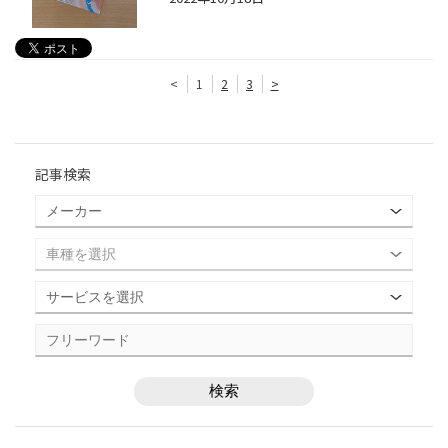
<
1
2
3
>
記事検索