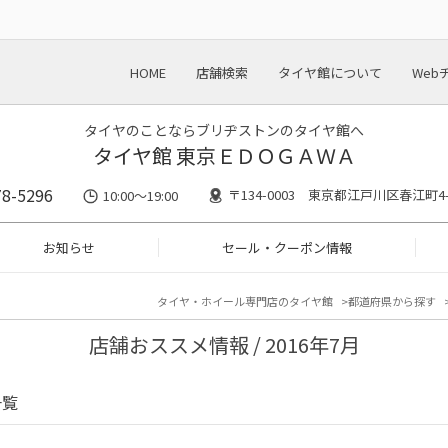
HOME
店舗検索
タイヤ館について
Web
タイヤのことならブリヂストンのタイヤ館へ
タイヤ館 東京ＥＤＯＧＡＷＡ
78-5296
〒134-0003 東京都江戸川区春江町4-
10:00～19:00
お知らせ
セール・クーポン情報
タイヤ・ホイール専門店のタイヤ館
都道府県から探す
店舗おススメ情報 / 2016年7月
一覧