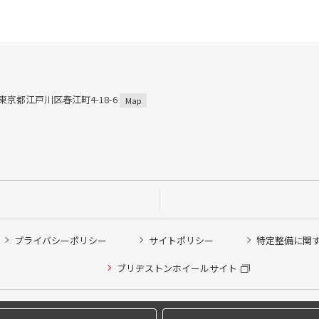
3 東京都江戸川区春江町4-18-6
Map
プライバシーポリシー
サイトポリシー
特定整備に関
ブリヂストンホイールサイト
他ピット作業の予約
Copyright © 2024 Bridgestone Retail Co.,Ltd. All rights Reserved.