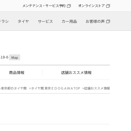
メンテナンス・サービス予約
オンラインストア
チラシ
タイヤ
サービス
カー用品
お客様の声
18-6
Map
商品情報
店舗おススメ情報
東京都のタイヤ館
タイヤ館 東京ＥＤＯＧＡＷＡTOP
店舗おススメ情報