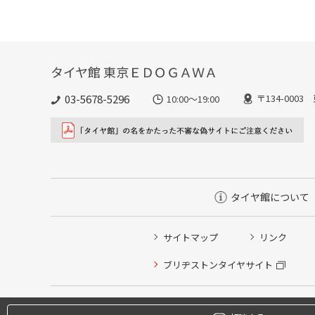
タイヤ館 東京ＥＤＯＧＡＷＡ
03-5678-5296
〒134-000
10:00～19:00
タイヤ館について
サイトマップ
リンク
ブリヂストンタイヤサイト
タイヤ点検・安全点検/タイヤ履き替え/オイル交換/その