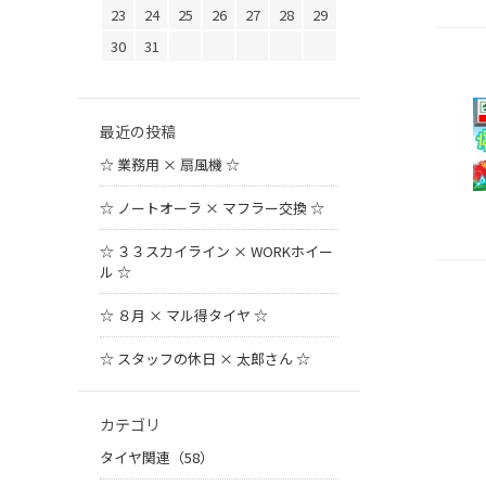
23
24
25
26
27
28
29
30
31
最近の投稿
☆ 業務用 × 扇風機 ☆
☆ ノートオーラ × マフラー交換 ☆
☆ ３３スカイライン × WORKホイー
ル ☆
☆ ８月 × マル得タイヤ ☆
☆ スタッフの休日 × 太郎さん ☆
カテゴリ
タイヤ関連（58）