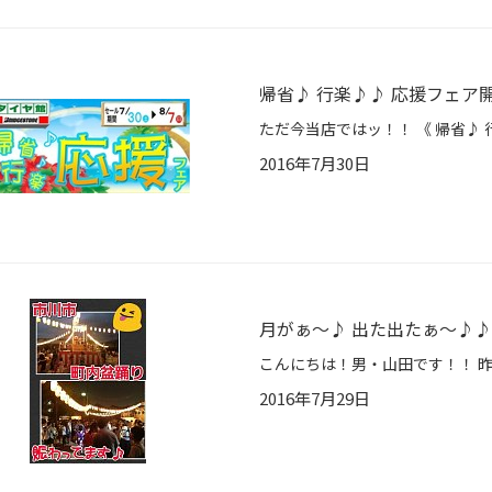
帰省♪ 行楽♪♪ 応援フェア
2016年7月30日
月がぁ～♪ 出た出たぁ～♪♪ (
2016年7月29日