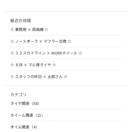
最近の投稿
☆ 業務用 × 扇風機 ☆
☆ ノートオーラ × マフラー交換 ☆
☆ ３３スカイライン × WORKホイール ☆
☆ ８月 × マル得タイヤ ☆
☆ スタッフの休日 × 太郎さん ☆
カテゴリ
タイヤ関連（58）
ホイール関連（21）
オイル関連（4）