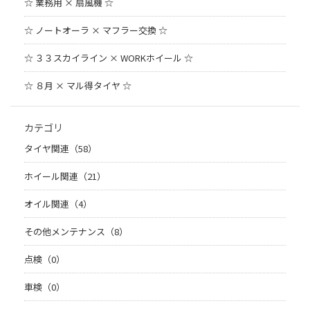
☆ 業務用 × 扇風機 ☆
☆ ノートオーラ × マフラー交換 ☆
☆ ３３スカイライン × WORKホイール ☆
☆ ８月 × マル得タイヤ ☆
カテゴリ
タイヤ関連（58）
ホイール関連（21）
オイル関連（4）
その他メンテナンス（8）
点検（0）
車検（0）