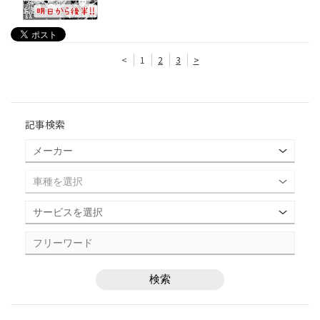
<
1
2
3
>
記事検索