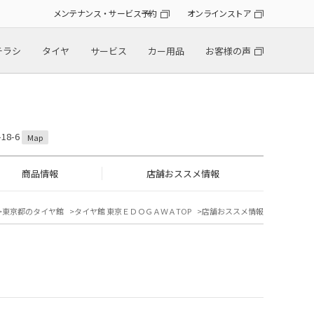
メンテナンス・サービス予約
オンラインストア
チラシ
タイヤ
サービス
カー用品
お客様の声
18-6
Map
商品情報
店舗おススメ情報
東京都のタイヤ館
タイヤ館 東京ＥＤＯＧＡＷＡTOP
店舗おススメ情報