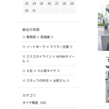
23
24
25
26
27
28
29
30
31
最近の投稿
☆ 業務用 × 扇風機 ☆
☆ ノートオーラ × マフラー交換 ☆
☆ ３３スカイライン × WORKホイー
ル ☆
☆ ８月 × マル得タイヤ ☆
☆ スタッフの休日 × 太郎さん ☆
カテゴリ
タイヤ関連（58）