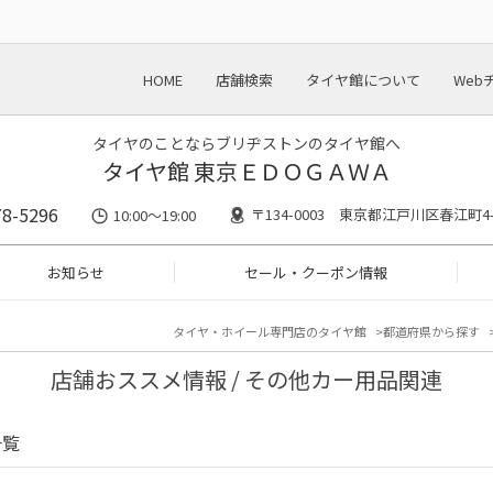
HOME
店舗検索
タイヤ館について
Web
タイヤのことならブリヂストンのタイヤ館へ
タイヤ館 東京ＥＤＯＧＡＷＡ
78-5296
〒134-0003 東京都江戸川区春江町4-
10:00～19:00
お知らせ
セール・クーポン情報
タイヤ・ホイール専門店のタイヤ館
都道府県から探す
店舗おススメ情報 / その他カー用品関連
一覧