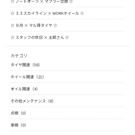
☆ ノートオーラ × マフラー交換 ☆
☆ ３３スカイライン × WORKホイール ☆
☆ ８月 × マル得タイヤ ☆
☆ スタッフの休日 × 太郎さん ☆
カテゴリ
タイヤ関連（58）
ホイール関連（21）
オイル関連（4）
その他メンテナンス（8）
点検（0）
車検（0）