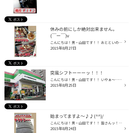
休みの前にしか絶対出来ません。
(￣ー￣)v
こんにちは！男・山田です！！ おとといの夜ッ！！ 休みの前の日の夜ということで… 夕飯に、大好きな 『 にんにく料理 』 が出てきました～☆(^^)/ 『 にんにく料理 』っというか…『 にんにく 』 です♪♪(￣ー￣)v 以前、冗談半分で買った《 ミニ焼き鳥台 》 が まさかの大活躍でしたー☆(^o^)/ 《 厚...
2015年8月27日
突風シフトーーーッ！！！
こんにちは！男・山田です！！ いやぁ～…どんよりです。f(^^;) しかもッ！！ 時々風も強く吹いたりなんかして…。。 しかーしッ！！！ タイヤ館東京ＥＤＯＧＡＷＡ 『 突風シフト 』 にて、元気に営業中です☆☆ こんな天気の時は！ 後回しにしがちな 《 愛車メンテナンス 》 を、しちゃいましょうよ♪(...
2015年8月25日
始まってますよ～♪♪(^^)/
こんにちは！男・山田です！！ 皆さんッ！！ 知っていましたか？？ 実は、始まっているんですよ！！ スタッドレスタイヤの販売☆☆(￣ー￣)v 当然今ならッ！ 欠品商品は無いですし、豊富な種類の中から 皆さまにピッタリのタイヤをお選びいただけるはずですよ♪(^^)v お取付けはもちろん、冬になってか...
2015年8月24日