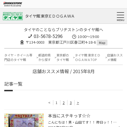
タイヤ館 東京ＥＤＯＧＡＷＡ
タイヤのことならブリヂストンのタイヤ館へ
03-5678-5296
10:00～19:00
〒134-0003 東京都江戸川区春江町4-18-6
Map
タイヤ・ホイール専
都道府県
東京都の
タイヤ館 東京ＥＤ
店舗おスス
門店のタイヤ館
から探す
タイヤ館
ＯＧＡＷＡTOP
メ情報
店舗おススメ情報 / 2015年8月
記事一覧
<
1
2
3
>
本当にステキっす☆☆
こんにちは！男・山田です！！ 昨日ッ！！ とてもステキな物をいただきました☆(^^)v それは・・・ 《 手書きのウェルカムボード 》 です♪♪ 昨日で当店を卒業した、 『 ゆりチャン 』 が 最後に持ってきてくれました！ 本当に感動しましたッ☆☆ 当然ッ！！ メインテーブルでお客様をお出迎えです♪♪(^o...