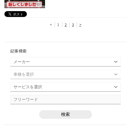
<
1
2
3
>
記事検索