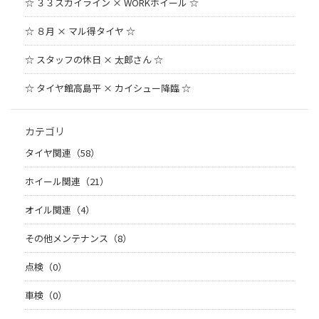
☆ ３３スカイライン × WORKホイール ☆
☆ ８月 × マル得タイヤ ☆
☆ スタッフの休日 × 太郎さん ☆
☆ タイヤ館高島平 × カイシュー降臨 ☆
カテゴリ
タイヤ関連（58）
ホイール関連（21）
オイル関連（4）
その他メンテナンス（8）
点検（0）
車検（0）