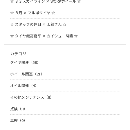
☆ ３３スカイライン × WORKホイール ☆
☆ ８月 × マル得タイヤ ☆
☆ スタッフの休日 × 太郎さん ☆
☆ タイヤ館高島平 × カイシュー降臨 ☆
カテゴリ
タイヤ関連（58）
ホイール関連（21）
オイル関連（4）
その他メンテナンス（8）
点検（0）
車検（0）