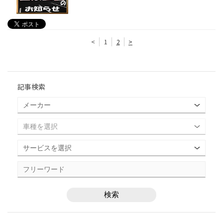
<
1
2
>
記事検索