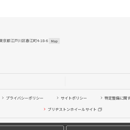
3 東京都江戸川区春江町4-18-6
Map
プライバシーポリシー
サイトポリシー
特定整備に関
ブリヂストンホイールサイト
他ピット作業の予約
Copyright © 2024 Bridgestone Retail Co.,Ltd. All rights Reserved.