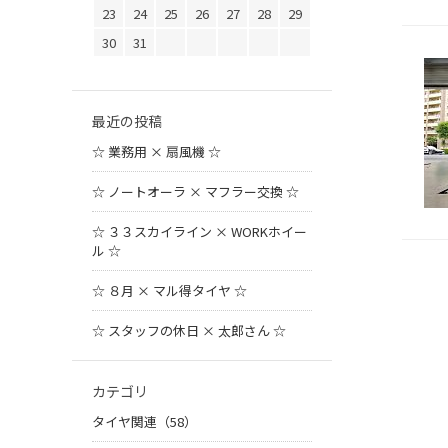
23
24
25
26
27
28
29
30
31
最近の投稿
☆ 業務用 × 扇風機 ☆
☆ ノートオーラ × マフラー交換 ☆
☆ ３３スカイライン × WORKホイー
ル ☆
☆ ８月 × マル得タイヤ ☆
☆ スタッフの休日 × 太郎さん ☆
カテゴリ
タイヤ関連（58）