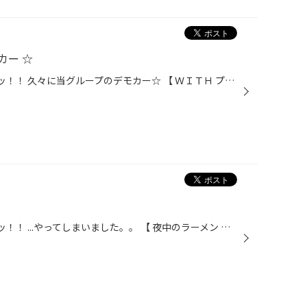
カー ☆
こんにちは！男・山田です!! 昨日ッ！！ 久々に当グループのデモカー☆ 【 ＷＩＴＨ プリウス 】 が当店に～☆(^^)/ たくろー。は久々の再会に笑顔♪ 新人のスギモンは、初対面で興味津々♪♪ ガルウィング・カーボン・ＬＥＤなど... チリバツ☆キマってます!!(￣ー￣)v っという事で☆☆ 当店は、タイヤ以...
こんにちは！男・山田です!! 先日ッ！！ ...やってしまいました。。 【 夜中のラーメン 】。。 今回おじゃましたのは、 【 ハッスルラーメンホンマ 篠崎店 】 さん☆ スープ表面に浮かぶ無数の背脂センパイ。 夜中にコテコテラーメン。。 太る？ 寝る前は体に良くない？？ そんなの百も承知っす☆(￣...