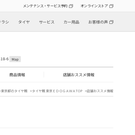
メンテナンス・サービス予約
オンラインストア
チラシ
タイヤ
サービス
カー用品
お客様の声
18-6
Map
商品情報
店舗おススメ情報
東京都のタイヤ館
タイヤ館 東京ＥＤＯＧＡＷＡTOP
店舗おススメ情報