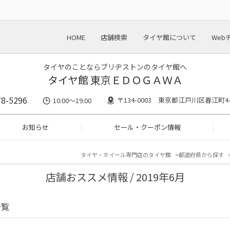
HOME
店舗検索
タイヤ館について
Web
タイヤのことならブリヂストンのタイヤ館へ
タイヤ館 東京ＥＤＯＧＡＷＡ
78-5296
〒134-0003 東京都江戸川区春江町4-
10:00～19:00
お知らせ
セール・クーポン情報
タイヤ・ホイール専門店のタイヤ館
都道府県から探す
店舗おススメ情報 / 2019年6月
一覧