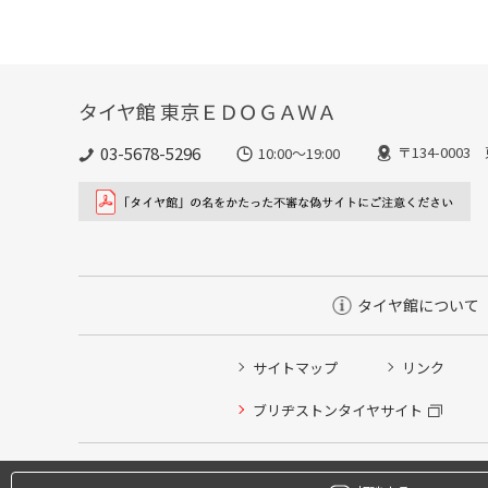
タイヤ館 東京ＥＤＯＧＡＷＡ
03-5678-5296
〒134-000
10:00～19:00
タイヤ館について
サイトマップ
リンク
ブリヂストンタイヤサイト
タイヤ点検・安全点検/タイヤ履き替え/オイル交換/その