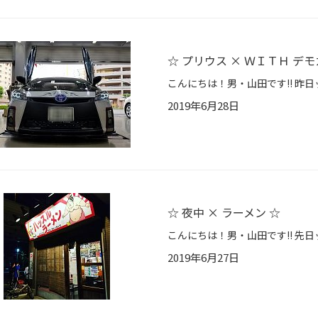
☆ プリウス × ＷＩＴＨ デモ
2019年6月28日
☆ 夜中 × ラーメン ☆
2019年6月27日