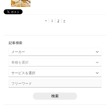
<
1
2
>
記事検索