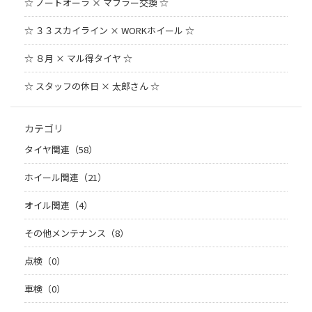
☆ ノートオーラ × マフラー交換 ☆
☆ ３３スカイライン × WORKホイール ☆
☆ ８月 × マル得タイヤ ☆
☆ スタッフの休日 × 太郎さん ☆
カテゴリ
タイヤ関連（58）
ホイール関連（21）
オイル関連（4）
その他メンテナンス（8）
点検（0）
車検（0）