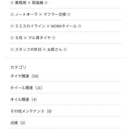
☆ 業務用 × 扇風機 ☆
☆ ノートオーラ × マフラー交換 ☆
☆ ３３スカイライン × WORKホイール ☆
☆ ８月 × マル得タイヤ ☆
☆ スタッフの休日 × 太郎さん ☆
カテゴリ
タイヤ関連（58）
ホイール関連（21）
オイル関連（4）
その他メンテナンス（8）
点検（0）