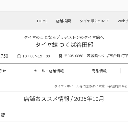
HOME
店舗検索
タイヤ館について
Web
タイヤのことならブリヂストンのタイヤ館へ
タイヤ館 つくば谷田部
2750
〒305-0868 茨城県つくば市台町1丁
10：00～19：00
らせ
セール・店舗情報
商品情報
タイヤ・ホイール専門店のタイヤ館
都道府県から
店舗おススメ情報 / 2025年10月
一覧