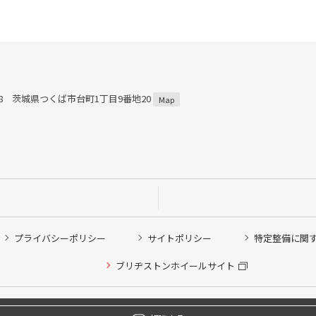
868 茨城県つくば市台町1丁目9番地20
Map
プライバシーポリシー
サイトポリシー
特定整備に関
ブリヂストンホイールサイト
Copyright © 2024 Bridgestone Retail Co.,Ltd. All rights Reserved.