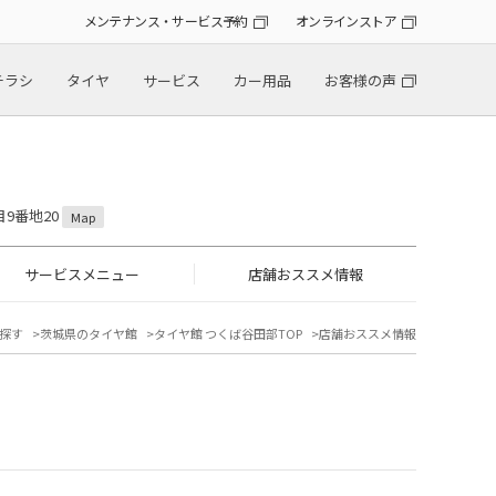
メンテナンス・サービス予約
オンラインストア
チラシ
タイヤ
サービス
カー用品
お客様の声
目9番地20
Map
サービスメニュー
店舗おススメ情報
探す
茨城県のタイヤ館
タイヤ館 つくば谷田部TOP
店舗おススメ情報