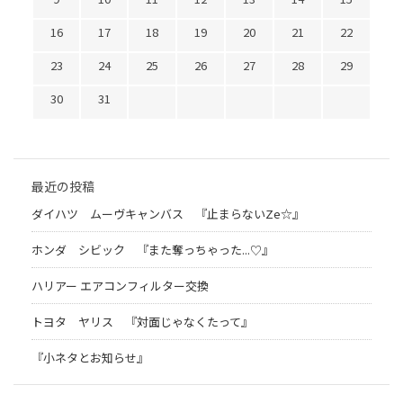
16
17
18
19
20
21
22
23
24
25
26
27
28
29
30
31
最近の投稿
ダイハツ ムーヴキャンバス 『止まらないZe☆』
ホンダ シビック 『また奪っちゃった...♡』
ハリアー エアコンフィルター交換
トヨタ ヤリス 『対面じゃなくたって』
『小ネタとお知らせ』