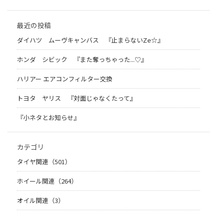
最近の投稿
ダイハツ ムーヴキャンバス 『止まらないZe☆』
ホンダ シビック 『また奪っちゃった...♡』
ハリアー エアコンフィルター交換
トヨタ ヤリス 『対面じゃなくたって』
『小ネタとお知らせ』
カテゴリ
タイヤ関連（501）
ホイール関連（264）
オイル関連（3）