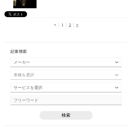
<
1
2
>
記事検索