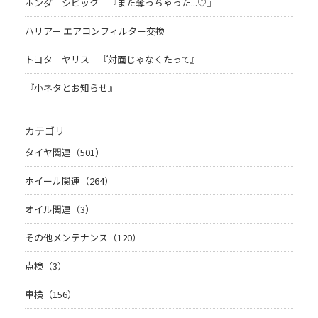
ホンダ シビック 『また奪っちゃった...♡』
ハリアー エアコンフィルター交換
トヨタ ヤリス 『対面じゃなくたって』
『小ネタとお知らせ』
カテゴリ
タイヤ関連（501）
ホイール関連（264）
オイル関連（3）
その他メンテナンス（120）
点検（3）
車検（156）