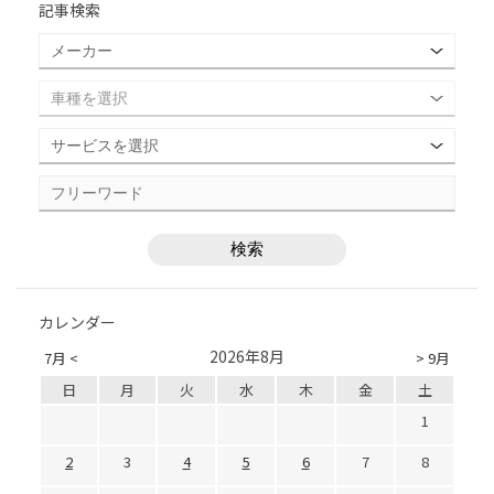
記事検索
カレンダー
2026年8月
7月 <
> 9月
日
月
火
水
木
金
土
1
2
3
4
5
6
7
8