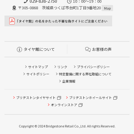
029-838-2750
10：00～19：00
〒305-0868 茨城県つくば市台町1丁目9番地20
Map
タイヤ館について
お客様の声
サイトマップ
リンク
プライバシーポリシー
サイトポリシー
特定整備に関する弊社取組について
企業情報
ブリヂストンタイヤサイト
ブリヂストンホイールサイト
オンラインストア
Copyright © 2024 Bridgestone Retail Co.,Ltd. All rights Reserved.