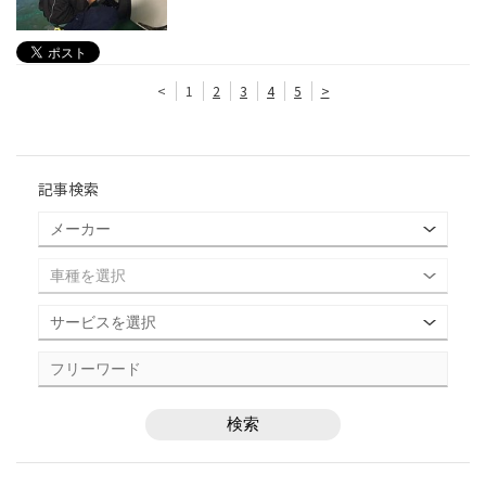
<
1
2
3
4
5
>
記事検索