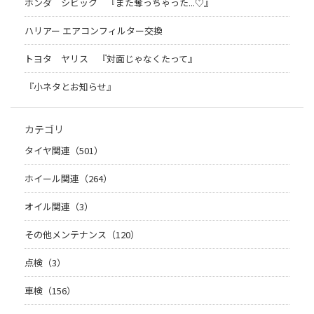
ホンダ シビック 『また奪っちゃった...♡』
ハリアー エアコンフィルター交換
トヨタ ヤリス 『対面じゃなくたって』
『小ネタとお知らせ』
カテゴリ
タイヤ関連（501）
ホイール関連（264）
オイル関連（3）
その他メンテナンス（120）
点検（3）
車検（156）