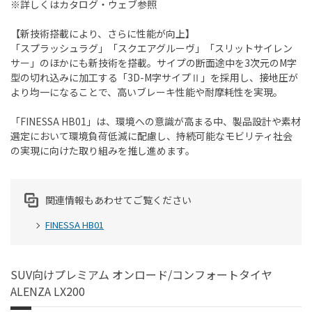
※詳しくはカタログ・ウェブ参照
【新技術搭載により、さらに性能が向上】
「スプラッシュラグ」「スクエアグルーヴ」「スリットサイレン
サー」のほかにも新技術を搭載。サイプの断面途中を3次元のM字
型の切れ込みに加工する「3D-M字サイプⅡ」を採用し、接地圧が
より均一になることで、高いブレーキ性能や耐摩耗性を実現。
「FINESSA HB01」は、環境への意識が高まる中、製品設計や素材
選定において環境負荷低減に配慮し、持続可能なモビリティ社会
の実現に向けた取り組みを推し進めます。
関連情報もあわせてご覧ください
FINESSA HB01
SUV向けプレミアム オンロード/コンフォートタイヤ
ALENZA LX200