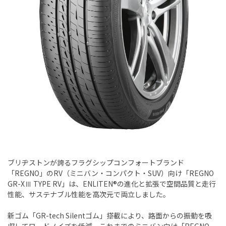
ブリヂストンが誇るフラグシップコンフォートブランド
「REGNO」のRV（ミニバン・コンパクト・SUV）向け「REGNO
GR-XⅢ TYPE RV」は、ENLITEN®の進化と拡張で空間品質と走行
性能、サステナブル性能を高次元で両立しました。
新ゴム「GR-tech Silentゴム」搭載により、路面からの振動を吸