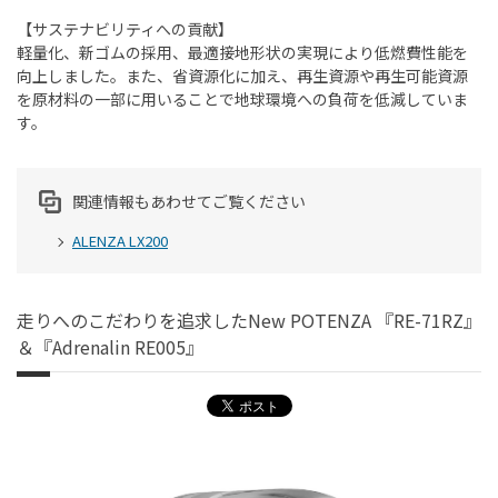
【サステナビリティへの貢献】
軽量化、新ゴムの採用、最適接地形状の実現により低燃費性能を
向上しました。また、省資源化に加え、再生資源や再生可能資源
を原材料の一部に用いることで地球環境への負荷を低減していま
す。
関連情報もあわせてご覧ください
ALENZA LX200
走りへのこだわりを追求したNew POTENZA 『RE-71RZ』
＆『Adrenalin RE005』