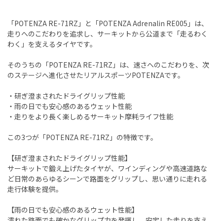
「POTENZA RE-71RZ」と「POTENZA Adrenalin RE005」は、
走りへのこだわりを追求し、サーキットから公道まで「走るわく
わく」を支えるタイヤです。
そのうちの「POTENZA RE-71RZ」は、速さへのこだわりを、次
のステージへ進化させたリアルスポーツPOTENZAです。
・研ぎ澄まされたドライグリップ性能
・雨の日でも安心感のあるウェット性能
・走りをより長く楽しめるサーキット摩耗ライフ性能
この3つが「POTENZA RE-71RZ」の特徴です。
【研ぎ澄まされたドライグリップ性能】
サーキットで鍛え上げたタイヤが、ワインディングや高速道路な
ど日常のあらゆるシーンで路面をグリップし、思い通りに走れる
走行体験を提供。
【雨の日でも安心感のあるウェット性能】
濡れた路面でも確かなグリップ力を発揮し、安定した走りを支え