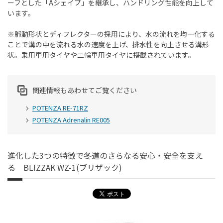
ーフとした「Aシェイプ」を継承し、ハンドリング性能を向上して
います。
※脈動形状とディフレクターの採用により、水の流れを均一化する
ことで溝の中を流れる水の速度を上げ、排水性を向上させる溝形
状。乗用車用タイヤや二輪車用タイヤに搭載されています。
関連情報もあわせてご覧ください
POTENZA RE-71RZ
POTENZA Adrenalin RE005
進化した3つの特徴で冬道のさらなる安心・安全を支え
る BLIZZAK WZ-1(ブリザック)