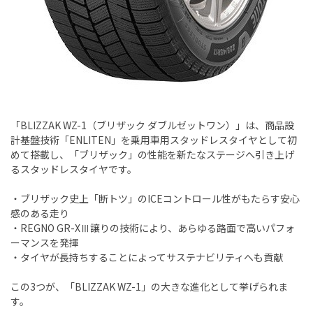
「BLIZZAK WZ-1（ブリザック ダブルゼットワン）」は、商品設
計基盤技術「ENLITEN」を乗用車用スタッドレスタイヤとして初
めて搭載し、「ブリザック」の性能を新たなステージへ引き上げ
るスタッドレスタイヤです。
・ブリザック史上「断トツ」のICEコントロール性がもたらす安心
感のある走り
・REGNO GR-XⅢ譲りの技術により、あらゆる路面で高いパフォ
ーマンスを発揮
・タイヤが長持ちすることによってサステナビリティへも貢献
この3つが、「BLIZZAK WZ-1」の大きな進化として挙げられま
す。