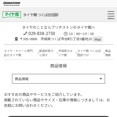
タイヤ館 つくば谷田部
タイヤのことならブリヂストンのタイヤ館へ
029-838-2750
10：00～19：00
〒305-0868 茨城県つくば市台町1丁目9番地20
Map
タイヤ・ホイール専門
都道府県か
茨城県のタ
タイヤ館 つくば谷
商品
店のタイヤ館
ら探す
イヤ館
田部TOP
情報
商品情報
商品情報
おすすめの商品やサービスをご紹介しています。
掲載されていない商品やサイズ・在庫の情報につきましては、お
気軽にお問い合わせください。