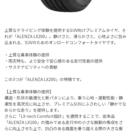
上質なドライビング体験を提供するSUV向けプレミアムタイヤ、そ
れが「ALENZA LX200」。静けさと、滑らかさと、心地よさに包み
込まれる、SUVのためのオンロードコンフォートタイヤです。
・上質な乗車体験の提供
・雨天時も、より安全で安心感のある走行性能の提供
・サステナビリティへの貢献
この3つが「ALENZA LX200」の特徴です。
【上質な乗車体験の提供】
構造・形状の最適化と新パタンにより、乗り心地・運動性能・静
粛性を高次元に向上させ、プレミアムSUVにふさわしい「静かでな
めらかな走り」を提供します。
さらに「LX-tech Comfort設計」を適用することで、従来品
「ALENZA LX100」の強みである走行中の小さな振動の吸収をさ
らに向上させた上で、凹凸のある路面を乗り越える際の大きな衝