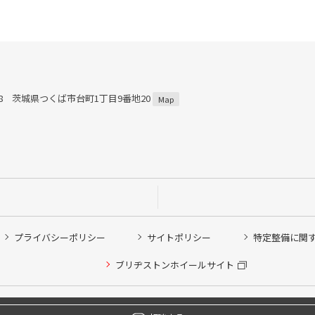
868 茨城県つくば市台町1丁目9番地20
Map
プライバシーポリシー
サイトポリシー
特定整備に関
ブリヂストンホイールサイト
Copyright © 2024 Bridgestone Retail Co.,Ltd. All rights Reserved.