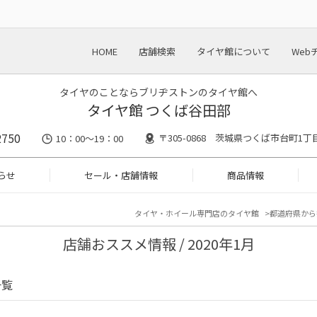
HOME
店舗検索
タイヤ館について
Web
タイヤのことならブリヂストンのタイヤ館へ
タイヤ館 つくば谷田部
2750
〒305-0868 茨城県つくば市台町1丁
10：00～19：00
らせ
セール・店舗情報
商品情報
タイヤ・ホイール専門店のタイヤ館
都道府県から
店舗おススメ情報 / 2020年1月
一覧