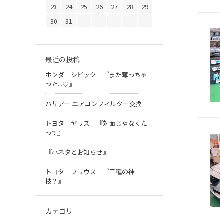
23
24
25
26
27
28
29
30
31
最近の投稿
ホンダ シビック 『また奪っちゃ
った...♡』
ハリアー エアコンフィルター交換
トヨタ ヤリス 『対面じゃなくた
って』
『小ネタとお知らせ』
トヨタ プリウス 『三種の神
技？』
カテゴリ