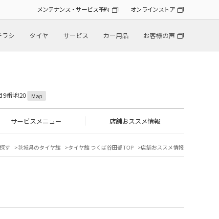
メンテナンス・サービス予約
オンラインストア
チラシ
タイヤ
サービス
カー用品
お客様の声
目9番地20
Map
サービスメニュー
店舗おススメ情報
探す
茨城県のタイヤ館
タイヤ館 つくば谷田部TOP
店舗おススメ情報