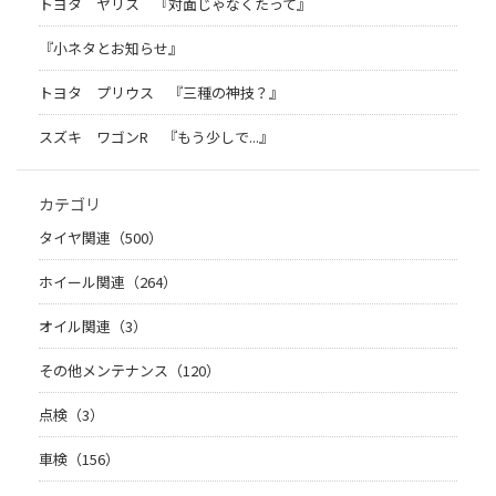
トヨタ ヤリス 『対面じゃなくたって』
『小ネタとお知らせ』
トヨタ プリウス 『三種の神技？』
スズキ ワゴンR 『もう少しで...』
カテゴリ
タイヤ関連（500）
ホイール関連（264）
オイル関連（3）
その他メンテナンス（120）
点検（3）
車検（156）