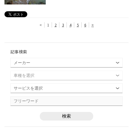
<
1
2
3
4
5
6
>
記事検索