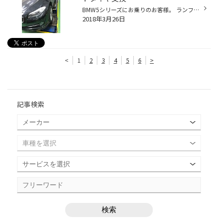
BMW5シリーズにお乗りのお客様。 ランフラットタイヤを交換させていただきました。 ありがちおうございます！ ランフラットタイヤとは、パンクしても一定の速度内であれば、 80kmぐらいの距離を走れるタイヤです。 たとえば、高速道路でパンクしてしまったら普通は路肩に寄せてスペアタイヤに交換が...
2018年3月26日
<
1
2
3
4
5
6
>
記事検索