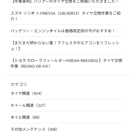
【作業事例】ハリアーのタイヤ交換をご依頼いただきました！
スズキ ソリオ × FINESSA（165/65R15）タイヤ交換作業をご紹
介！
バッテリー・エンジンオイルは価格改定前の今がおすすめ！
【まだまだ終わらない夏！ラフェスタのエアコンをリフレッシ
ュ！】
【トヨタ カローラフィールダーHV(DAA-NKE165G) 】タイヤ交換
作業（REGNO GR-XⅢ）
カテゴリ
タイヤ関連（934）
ホイール関連（227）
オイル関連（89）
その他メンテナンス（306）