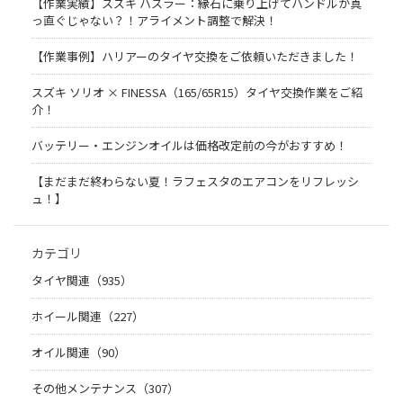
【作業実績】スズキ ハスラー：縁石に乗り上げてハンドルが真
っ直ぐじゃない？！アライメント調整で解決！
【作業事例】ハリアーのタイヤ交換をご依頼いただきました！
スズキ ソリオ × FINESSA（165/65R15）タイヤ交換作業をご紹
介！
バッテリー・エンジンオイルは価格改定前の今がおすすめ！
【まだまだ終わらない夏！ラフェスタのエアコンをリフレッシ
ュ！】
カテゴリ
タイヤ関連（935）
ホイール関連（227）
オイル関連（90）
その他メンテナンス（307）