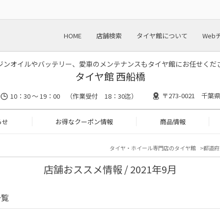
HOME
店舗検索
タイヤ館について
Web
ジンオイルやバッテリー、愛車のメンテナンスもタイヤ館にお任せくだ
タイヤ館 西船橋
〒273-0021 千葉
10：30 ～ 19：00 （作業受付 18：30迄）
らせ
お得なクーポン情報
商品情報
タイヤ・ホイール専門店のタイヤ館
都道府
店舗おススメ情報 / 2021年9月
一覧