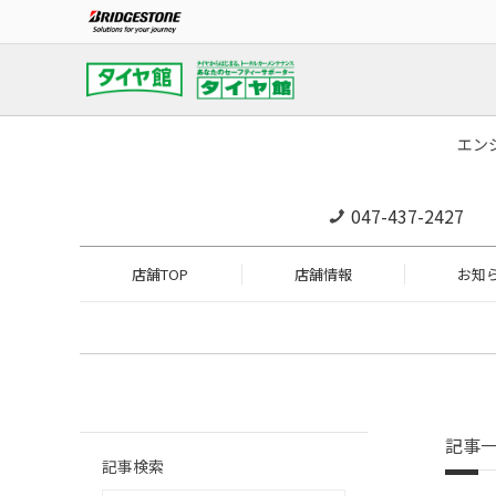
エン
047-437-2427
店舗TOP
店舗情報
お知
記事
記事検索