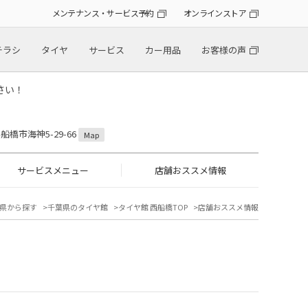
メンテナンス・サービス予約
オンラインストア
チラシ
タイヤ
サービス
カー用品
お客様の声
さい！
県船橋市海神5-29-66
Map
サービスメニュー
店舗おススメ情報
県から探す
千葉県のタイヤ館
タイヤ館 西船橋TOP
店舗おススメ情報