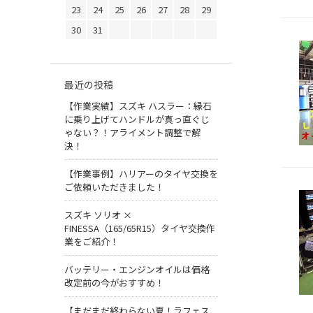
23
24
25
26
27
28
29
30
31
最近の投稿
【作業実績】スズキ ハスラー：縁石
に乗り上げてハンドルが真っ直ぐじ
ゃない？！アライメント調整で解
決！
【作業事例】ハリアーのタイヤ交換を
ご依頼いただきました！
スズキ ソリオ ×
FINESSA（165/65R15）タイヤ交換作
業をご紹介！
バッテリー・エンジンオイルは価格
改定前の今がおすすめ！
【まだまだ終わらない夏！ラフェス