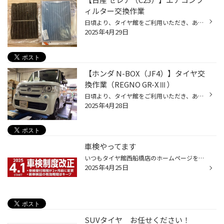
ィルター交換作業
日頃より、タイヤ館をご利用いただき、ありがとうございます。 さて、当店と同じチェーン店の近隣タイヤ館店舗で作業いたしましたエアコンフィルター交換作業をご紹介します。 （WEB掲載をご快諾いただきましたお客様！大変感謝しております。いつもご愛顧いただき誠にありがとうございます！！） ...
2025年4月29日
【ホンダ N-BOX（JF4）】タイヤ交
換作業（REGNO GR-XⅢ）
日頃より、タイヤ館をご利用いただき、ありがとうございます。 さて、当店と同じチェーン店の近隣タイヤ館店舗で作業いたしましたタイヤ交換作業をご紹介します。 （WEB掲載をご快諾いただきましたお客様！大変感謝しております。いつもご愛顧いただき誠にありがとうございます！！） おクルマ：ホ...
2025年4月28日
車検やってます
いつもタイヤ館西船橋店のホームページをご覧いただきありがとうございます。 今回は 2年に一度の… 【クルマの健康診断】 車検はタイヤ館もやってます！ まずは無料見積りを！ まずは2025年4月1日の法改正の情報です！ 2025年4月より、 車検満了日の2ヶ月前から 受けられるようになりました！ ➡︎新...
2025年4月25日
SUVタイヤ お任せください！