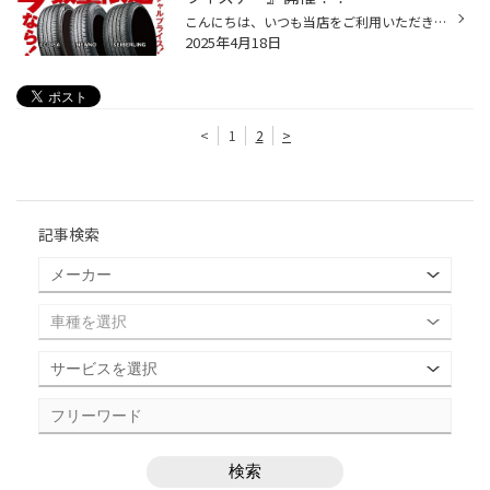
こんにちは、いつも当店をご利用いただきましてありがとうございます。 本日より、コクピット・タイヤ館におきまして、 期間限定！ サイズ限定！！ 数量限定！！！ お得にお買い求めいただける、「タイヤスペシャルプライスデー」がスタートします！ お得なタイヤのご紹介！！ ワゴンR、N-BOX、タン...
2025年4月18日
<
1
2
>
記事検索