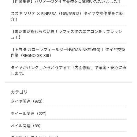
【作業事例】ハリアーのタイヤ交換をご依頼いただきました！
スズキ ソリオ × FINESSA（165/65R15）タイヤ交換作業をご紹
介！
【まだまだ終わらない夏！ラフェスタのエアコンをリフレッシ
ュ！】
【トヨタ カローラフィールダーHV(DAA-NKE165G) 】タイヤ交換
作業（REGNO GR-XⅢ）
タイヤがパンクしたらどうする？「内面修理」で確実・安心に直
します。
カテゴリ
タイヤ関連（932）
ホイール関連（227）
オイル関連（89）