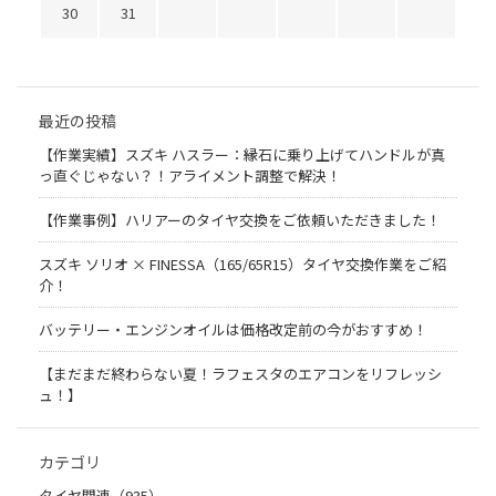
30
31
最近の投稿
【作業実績】スズキ ハスラー：縁石に乗り上げてハンドルが真
っ直ぐじゃない？！アライメント調整で解決！
【作業事例】ハリアーのタイヤ交換をご依頼いただきました！
スズキ ソリオ × FINESSA（165/65R15）タイヤ交換作業をご紹
介！
バッテリー・エンジンオイルは価格改定前の今がおすすめ！
【まだまだ終わらない夏！ラフェスタのエアコンをリフレッシ
ュ！】
カテゴリ
タイヤ関連（935）