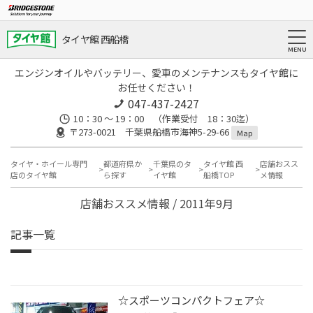
タイヤ館 西船橋
エンジンオイルやバッテリー、愛車のメンテナンスもタイヤ館に
お任せください！
047-437-2427
10：30 ～ 19：00 （作業受付 18：30迄）
〒273-0021 千葉県船橋市海神5-29-66
Map
タイヤ・ホイール専門
都道府県か
千葉県のタ
タイヤ館 西
店舗おスス
店のタイヤ館
ら探す
イヤ館
船橋TOP
メ情報
店舗おススメ情報 / 2011年9月
記事一覧
☆スポーツコンパクトフェア☆