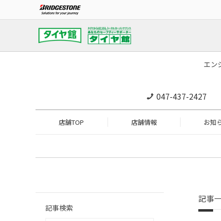
エン
047-437-2427
店舗TOP
店舗情報
お知
記事
記事検索