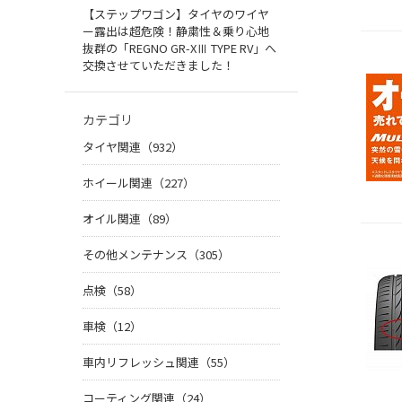
【ステップワゴン】タイヤのワイヤ
ー露出は超危険！静粛性＆乗り心地
抜群の「REGNO GR-XⅢ TYPE RV」へ
交換させていただきました！
カテゴリ
タイヤ関連（932）
ホイール関連（227）
オイル関連（89）
その他メンテナンス（305）
点検（58）
車検（12）
車内リフレッシュ関連（55）
コーティング関連（24）