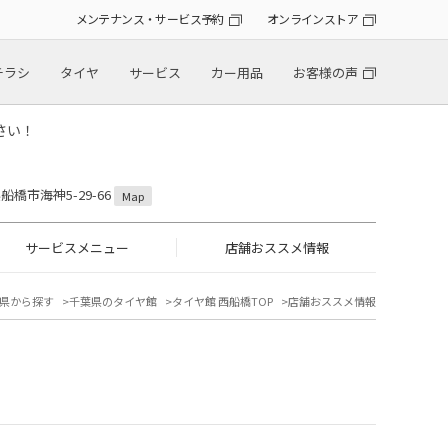
メンテナンス・サービス予約
オンラインストア
チラシ
タイヤ
サービス
カー用品
お客様の声
さい！
県船橋市海神5-29-66
Map
サービスメニュー
店舗おススメ情報
県から探す
千葉県のタイヤ館
タイヤ館 西船橋TOP
店舗おススメ情報