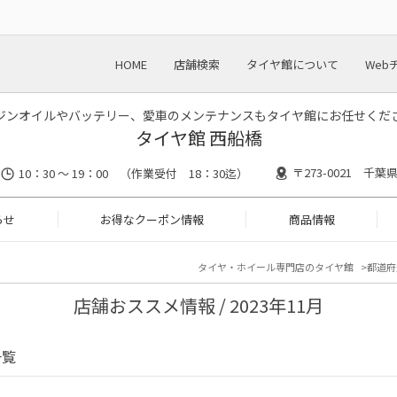
HOME
店舗検索
タイヤ館について
Web
ジンオイルやバッテリー、愛車のメンテナンスもタイヤ館にお任せくだ
タイヤ館 西船橋
〒273-0021 千葉
10：30 ～ 19：00 （作業受付 18：30迄）
らせ
お得なクーポン情報
商品情報
タイヤ・ホイール専門店のタイヤ館
都道府
店舗おススメ情報 / 2023年11月
一覧