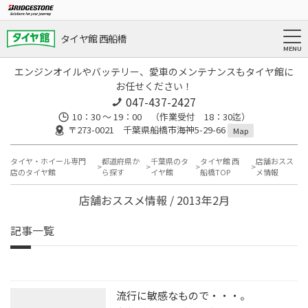
タイヤ館 西船橋
エンジンオイルやバッテリー、愛車のメンテナンスもタイヤ館に
お任せください！
047-437-2427
10：30 ～ 19：00 （作業受付 18：30迄）
〒273-0021 千葉県船橋市海神5-29-66
Map
タイヤ・ホイール専門
都道府県か
千葉県のタ
タイヤ館 西
店舗おスス
店のタイヤ館
ら探す
イヤ館
船橋TOP
メ情報
店舗おススメ情報 / 2013年2月
記事一覧
流行に敏感なもので・・・。