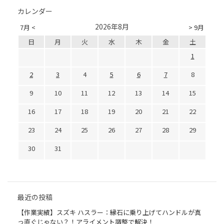
カレンダー
2026年8月
7月 <
> 9月
日
月
火
水
木
金
土
1
2
3
4
5
6
7
8
9
10
11
12
13
14
15
16
17
18
19
20
21
22
23
24
25
26
27
28
29
30
31
最近の投稿
【作業実績】スズキ ハスラー：縁石に乗り上げてハンドルが真
っ直ぐじゃない？！アライメント調整で解決！