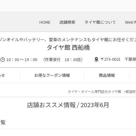
HOME
店舗検索
タイヤ館について
Web
ジンオイルやバッテリー、愛車のメンテナンスもタイヤ館にお任せくだ
タイヤ館 西船橋
〒273-0021 千葉
10：30 ～ 19：00 （作業受付 18：30迄）
らせ
お得なクーポン情報
商品情報
タイヤ・ホイール専門店のタイヤ館
都道府
店舗おススメ情報 / 2023年6月
一覧