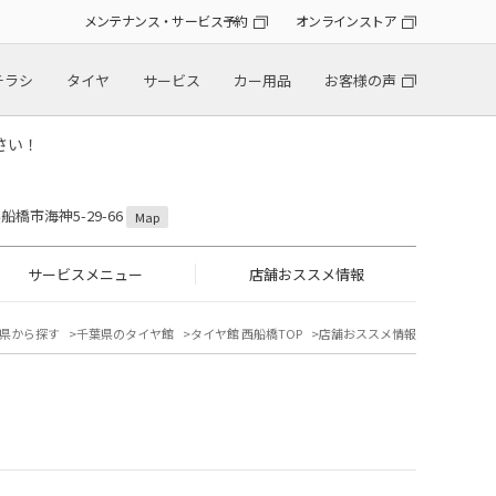
メンテナンス・サービス予約
オンラインストア
チラシ
タイヤ
サービス
カー用品
お客様の声
さい！
県船橋市海神5-29-66
Map
サービスメニュー
店舗おススメ情報
県から探す
千葉県のタイヤ館
タイヤ館 西船橋TOP
店舗おススメ情報