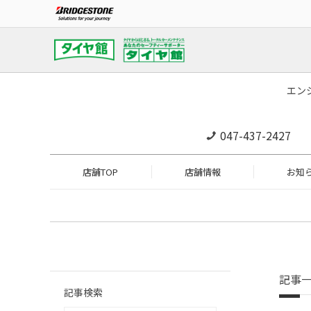
エン
047-437-2427
店舗TOP
店舗情報
お知
記事
記事検索