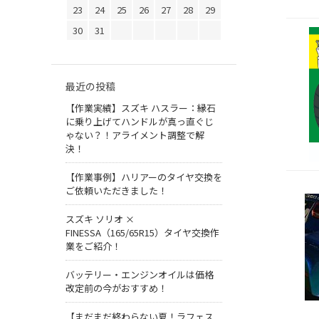
23
24
25
26
27
28
29
30
31
最近の投稿
【作業実績】スズキ ハスラー：縁石
に乗り上げてハンドルが真っ直ぐじ
ゃない？！アライメント調整で解
決！
【作業事例】ハリアーのタイヤ交換を
ご依頼いただきました！
スズキ ソリオ ×
FINESSA（165/65R15）タイヤ交換作
業をご紹介！
バッテリー・エンジンオイルは価格
改定前の今がおすすめ！
【まだまだ終わらない夏！ラフェス