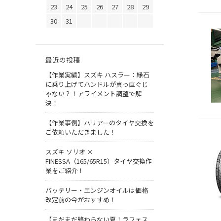
23
24
25
26
27
28
29
30
31
最近の投稿
【作業実績】スズキ ハスラー：縁石
に乗り上げてハンドルが真っ直ぐじ
ゃない？！アライメント調整で解
決！
【作業事例】ハリアーのタイヤ交換を
ご依頼いただきました！
スズキ ソリオ ×
FINESSA（165/65R15）タイヤ交換作
業をご紹介！
バッテリー・エンジンオイルは価格
改定前の今がおすすめ！
【まだまだ終わらない夏！ラフェス