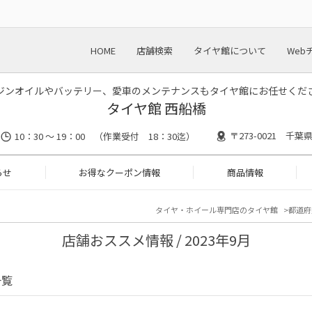
HOME
店舗検索
タイヤ館について
Web
ジンオイルやバッテリー、愛車のメンテナンスもタイヤ館にお任せくだ
タイヤ館 西船橋
〒273-0021 千葉
10：30 ～ 19：00 （作業受付 18：30迄）
らせ
お得なクーポン情報
商品情報
タイヤ・ホイール専門店のタイヤ館
都道府
店舗おススメ情報 / 2023年9月
一覧