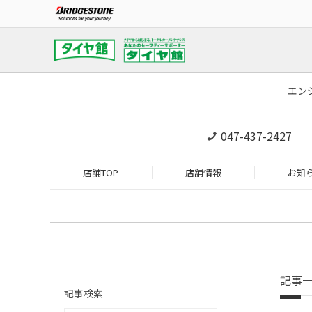
エン
047-437-2427
店舗TOP
店舗情報
お知
記事
記事検索