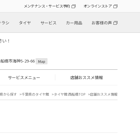
メンテナンス・サービス予約
オンラインストア
チラシ
タイヤ
サービス
カー用品
お客様の声
さい！
県船橋市海神5-29-66
Map
サービスメニュー
店舗おススメ情報
県から探す
千葉県のタイヤ館
タイヤ館 西船橋TOP
店舗おススメ情報