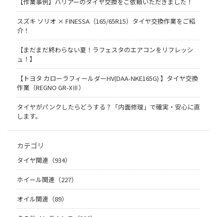
【作業事例】ハリアーのタイヤ交換をご依頼いただきました！
スズキ ソリオ × FINESSA（165/65R15）タイヤ交換作業をご紹
介！
【まだまだ終わらない夏！ラフェスタのエアコンをリフレッシ
ュ！】
【トヨタ カローラフィールダーHV(DAA-NKE165G) 】タイヤ交換
作業（REGNO GR-XⅢ）
タイヤがパンクしたらどうする？「内面修理」で確実・安心に直
します。
カテゴリ
タイヤ関連（934）
ホイール関連（227）
オイル関連（89）