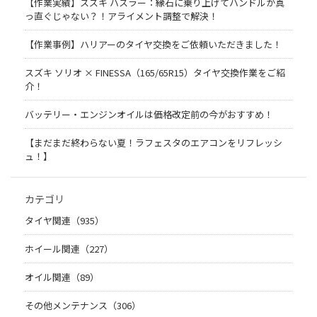
【作業実績】スズキ ハスラー：縁石に乗り上げてハンドルが真
っ直ぐじゃない？！アライメント調整で解決！
【作業事例】ハリアーのタイヤ交換をご依頼いただきました！
スズキ ソリオ × FINESSA（165/65R15）タイヤ交換作業をご紹
介！
バッテリー・エンジンオイルは価格改定前の今がおすすめ！
【まだまだ終わらない夏！ラフェスタのエアコンをリフレッシ
ュ！】
カテゴリ
タイヤ関連（935）
ホイール関連（227）
オイル関連（89）
その他メンテナンス（306）