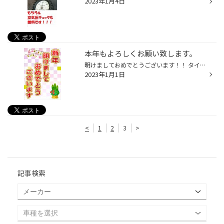
2023年1月4日
本年もよろしくお願い致します。
明けましておめでとうございます！！ タイヤ館松江南をいつもご利用ありがとうございます！ 本年もスタッフ一同より一層の努力で お客様にご満足頂ける様全力で頑張りますので 宜しくお願い致します！ １/4より営業し、早速新春セール開催致しますので 愛車の無料点検やお得にエンジンオイル交換な...
2023年1月1日
<
1
2
3
>
記事検索