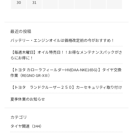
30
31
最近の投稿
バッテリー・エンジンオイルは価格改定前の今がおすすめ！
【毎週木曜日】オイル特売日！！お得なメンテナンスパックがさ
らにお得に！
【トヨタ カローラフィールダーHV(DAA-NKE165G) 】タイヤ交換
作業（REGNO GR-XⅢ）
【トヨタ ランドクルーザー２５０】カーセキュリティ取り付け
夏季休業のお知らせ
カテゴリ
タイヤ関連（344）