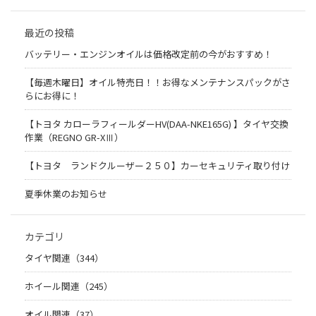
最近の投稿
バッテリー・エンジンオイルは価格改定前の今がおすすめ！
【毎週木曜日】オイル特売日！！お得なメンテナンスパックがさ
らにお得に！
【トヨタ カローラフィールダーHV(DAA-NKE165G) 】タイヤ交換
作業（REGNO GR-XⅢ）
【トヨタ ランドクルーザー２５０】カーセキュリティ取り付け
夏季休業のお知らせ
カテゴリ
タイヤ関連（344）
ホイール関連（245）
オイル関連（37）