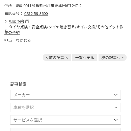
住所：690-0011島根県松江市東津田町1247-2
電話番号：
0852-59-3600
相談予約
タイヤ点検・安全点検/タイヤ履き替え/オイル交換/その他ピット作
業の予約
担当：なかむら
< 前の記事へ
一覧へ戻る
次の記事へ >
記事検索