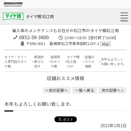
タイヤ館 松江南
輸入車のメンテナンスもお任せの松江市のタイヤ館松江南
0852-59-3600
10:00～18:30【受付終了18:00】
〒690-0011 島根県松江市東津田町1247-2
Map
タイヤ・ホイー
都道府
島根県
タイヤ館
店舗お
本年もよろしく
ル専門店のタイ
県から
のタイ
松江南
ススメ
お願い致します。
ヤ館
探す
ヤ館
TOP
情報
店舗おススメ情報
< 前の記事へ
一覧へ戻る
次の記事へ >
本年もよろしくお願い致します。
2023年1月1日