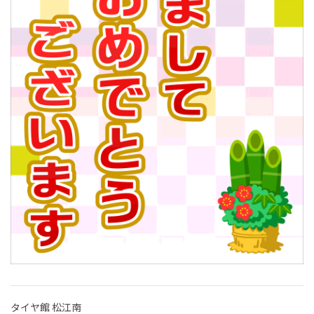
タイヤ館 松江南