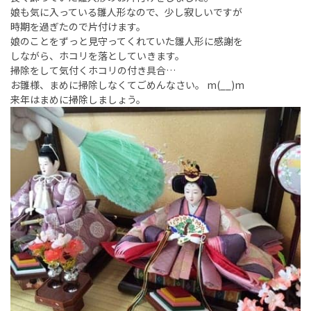
娘も気に入っている雛人形なので、少し寂しいですが
時期を過ぎたので片付けます。
娘のことをずっと見守ってくれていた雛人形に感謝を
しながら、ホコリを落としていきます。
掃除をして気付くホコリの付き具合…
お雛様、まめに掃除しなくてごめんなさい。 m(__)m
来年はまめに掃除しましょう。