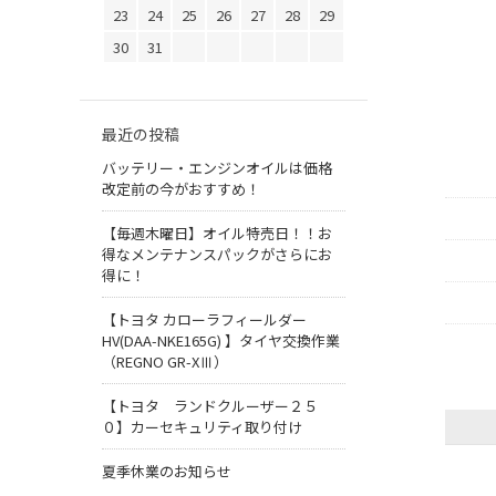
23
24
25
26
27
28
29
30
31
最近の投稿
バッテリー・エンジンオイルは価格
改定前の今がおすすめ！
【毎週木曜日】オイル特売日！！お
得なメンテナンスパックがさらにお
得に！
【トヨタ カローラフィールダー
HV(DAA-NKE165G) 】タイヤ交換作業
（REGNO GR-XⅢ）
【トヨタ ランドクルーザー２５
０】カーセキュリティ取り付け
夏季休業のお知らせ