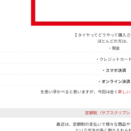
【 タイヤってどうやって購入
ほとんどの方は、
・現金
・クレジットカー
・スマホ決済
・オンライン決済
を思い浮かべると思いますが、今回は全く
新しい
定額制（サブスクリプシ
最近は、定額制の支払いで様々な商品や
という方法が多く取り入れら