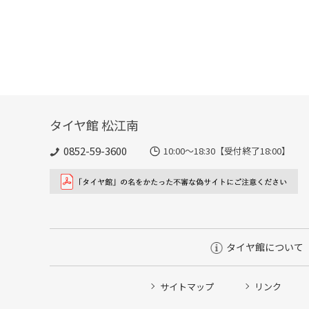
タイヤ館 松江南
0852-59-3600
10:00～18:30【受付終了18:00】
タイヤ館について
サイトマップ
リンク
タイヤ点検・安全点検/タイヤ履き替え/オイル交換/その