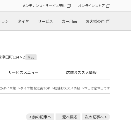
メンテナンス・サービス予約
オンラインストア
チラシ
タイヤ
サービス
カー用品
お客様の声
津田町1247-2
Map
サービスメニュー
店舗おススメ情報
のタイヤ館
タイヤ館 松江南TOP
店舗おススメ情報
本日は定休日です
< 前の記事へ
一覧へ戻る
次の記事へ >