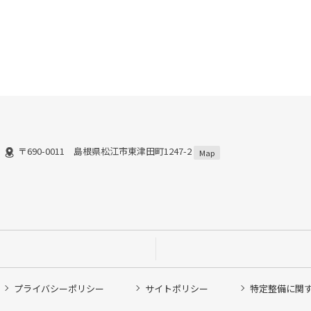
〒690-0011 島根県松江市東津田町1247-2
Map
プライバシーポリシー
サイトポリシー
特定整備に関
他ピット作業の予約