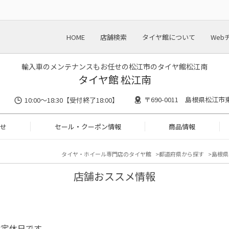
HOME
店舗検索
タイヤ館について
Web
輸入車のメンテナンスもお任せの松江市のタイヤ館松江南
タイヤ館 松江南
〒690-0011 島根県松江市東
10:00～18:30【受付終了18:00】
せ
セール・クーポン情報
商品情報
タイヤ・ホイール専門店のタイヤ館
都道府県から探す
島根県
店舗おススメ情報
は定休日です