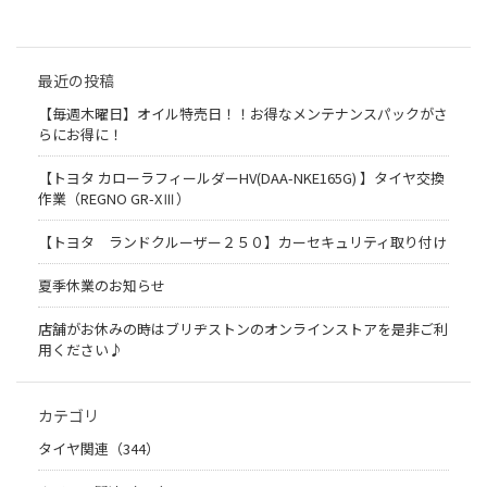
最近の投稿
【毎週木曜日】オイル特売日！！お得なメンテナンスパックがさ
らにお得に！
【トヨタ カローラフィールダーHV(DAA-NKE165G) 】タイヤ交換
作業（REGNO GR-XⅢ）
【トヨタ ランドクルーザー２５０】カーセキュリティ取り付け
夏季休業のお知らせ
店舗がお休みの時はブリヂストンのオンラインストアを是非ご利
用ください♪
カテゴリ
タイヤ関連（344）