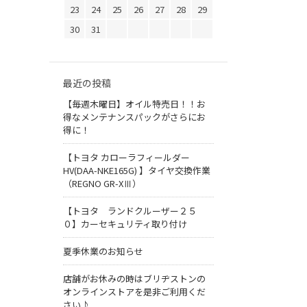
23
24
25
26
27
28
29
30
31
最近の投稿
【毎週木曜日】オイル特売日！！お
得なメンテナンスパックがさらにお
得に！
【トヨタ カローラフィールダー
HV(DAA-NKE165G) 】タイヤ交換作業
（REGNO GR-XⅢ）
【トヨタ ランドクルーザー２５
０】カーセキュリティ取り付け
夏季休業のお知らせ
店舗がお休みの時はブリヂストンの
オンラインストアを是非ご利用くだ
さい♪