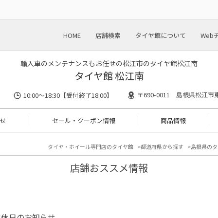
HOME
店舗検索
タイヤ館について
Web
輸入車のメンテナンスもお任せの松江市のタイヤ館松江南
タイヤ館 松江南
〒690-0011 島根県松江市東
10:00～18:30【受付終了18:00】
せ
セール・クーポン情報
商品情報
タイヤ・ホイール専門店のタイヤ館
都道府県から探す
島根県のタ
店舗おススメ情報
定休日のお知らせ