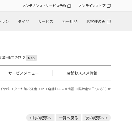
メンテナンス・サービス予約
オンラインストア
チラシ
タイヤ
サービス
カー用品
お客様の声
津田町1247-2
Map
サービスメニュー
店舗おススメ情報
イヤ館
タイヤ館 松江南TOP
店舗おススメ情報
臨時定休日のお知らせ
< 前の記事へ
一覧へ戻る
次の記事へ >