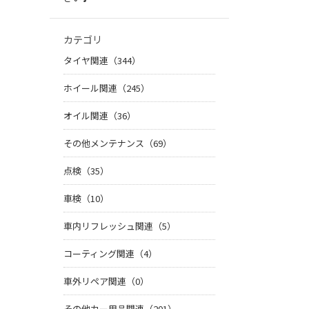
カテゴリ
タイヤ関連（344）
ホイール関連（245）
オイル関連（36）
その他メンテナンス（69）
点検（35）
車検（10）
車内リフレッシュ関連（5）
コーティング関連（4）
車外リペア関連（0）
その他カー用品関連（201）