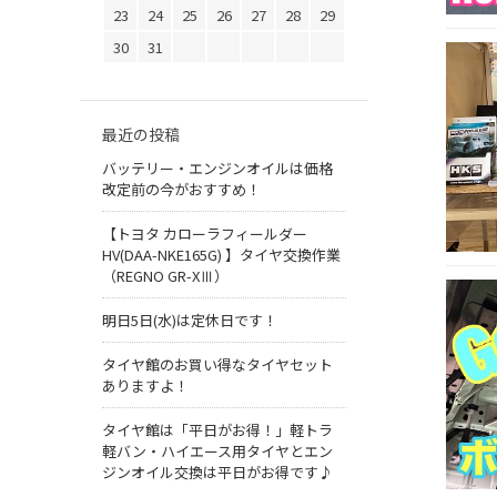
23
24
25
26
27
28
29
30
31
最近の投稿
バッテリー・エンジンオイルは価格
改定前の今がおすすめ！
【トヨタ カローラフィールダー
HV(DAA-NKE165G) 】タイヤ交換作業
（REGNO GR-XⅢ）
明日5日(水)は定休日です！
タイヤ館のお買い得なタイヤセット
ありますよ！
タイヤ館は「平日がお得！」軽トラ
軽バン・ハイエース用タイヤとエン
ジンオイル交換は平日がお得です♪