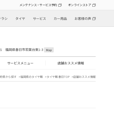
メンテナンス・サービス予約
オンラインストア
チラシ
タイヤ
サービス
カー用品
お客様の声
0821 福岡県春日市若葉台東1-3
Map
サービスメニュー
店舗おススメ情報
府県から探す
福岡県のタイヤ館
タイヤ館 春日TOP
店舗おススメ情報